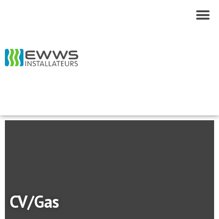
CV/Gas