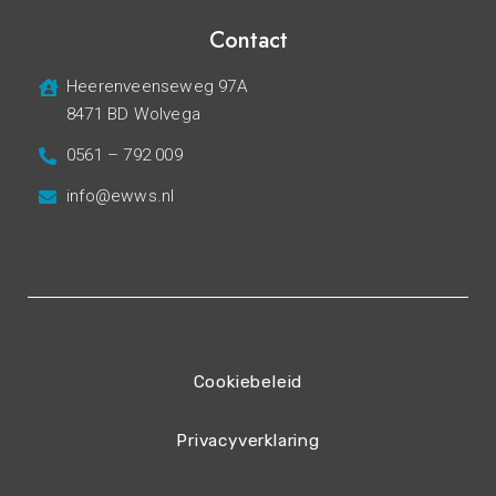
Contact
Heerenveenseweg 97A
8471 BD Wolvega
0561 – 792 009
info@ewws.nl
Cookiebeleid
Privacyverklaring