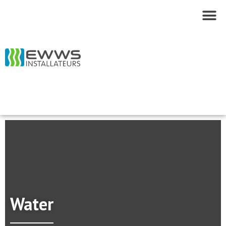
Water